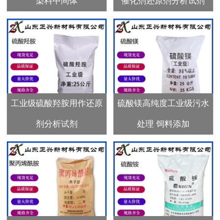
染料中间体
催化剂还原剂分析试剂
工业级硫酸羟胺用作还原
硫酸镁高纯度工业级污水
剂分析试剂
处理 饲料添加