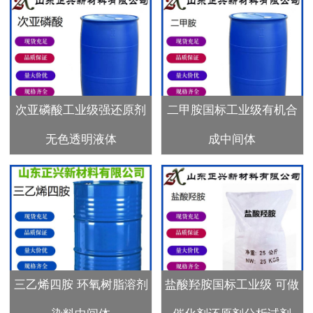
次亚磷酸工业级强还原剂
二甲胺国标工业级有机合
无色透明液体
成中间体
三乙烯四胺 环氧树脂溶剂
盐酸羟胺国标工业级 可做