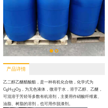
产品详情
乙二醇乙醚醋酸酯，是一种有机化合物，化学式为
C
H
O
，为无色液体，微溶于水，溶于乙醇、乙醚，
6
12
3
可混溶于芳烃等多数有机溶剂，主要用作硝酸纤维素、
油脂、树脂的溶剂，也可用作脱漆剂。