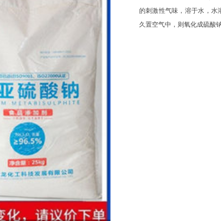
的刺激性气味，溶于水，水
久置空气中，则氧化成硫酸钠