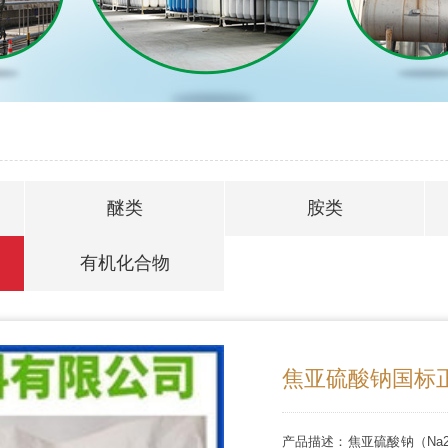
醚类
胺类
有机化合物
焦亚硫酸钠国标正
产品描述：焦亚硫酸钠（Na