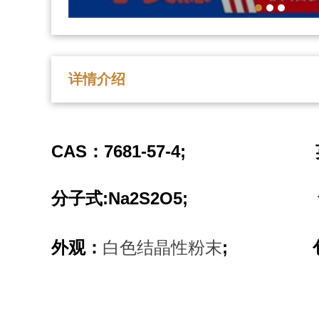
详情介绍
CAS
7681-57-4;
：
:Na2S2O5;
分子式
白色结晶性粉末
;
外观：