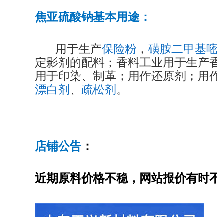
焦亚硫酸钠基本用途：
用于生产
保险粉
，
磺胺二甲基
定影剂的配料；香料工业用于生产
用于印染、制革；用作还原剂；用
漂白剂
、
疏松剂
。
店铺公告
：
近期原料价格不稳，网站报价有时