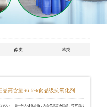
酯类
苯类
品高含量96.5%食品级抗氧化剂
2S2O5），是一种无机化合物，为白色或黄色结晶，带有强烈