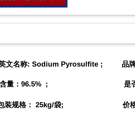
: Sodium Pyrosulfite ;
英文名称
品
96.5% ;
含量：
是
25kg/
;
包装规格：
袋
价