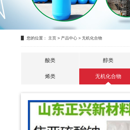
您的位置：
主页
>
产品中心
>
无机化合物
酸类
醇类
烯类
无机化合物