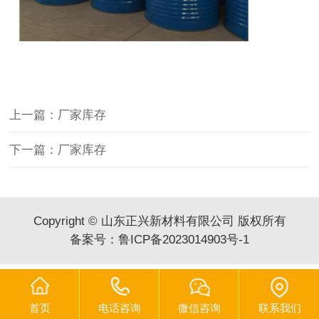
上一篇：厂家库存
下一篇：厂家库存
Copyright © 山东正兴新材料有限公司 版权所有
备案号：
鲁ICP备2023014903号-1
首页
电话咨询
微信咨询
联系我们