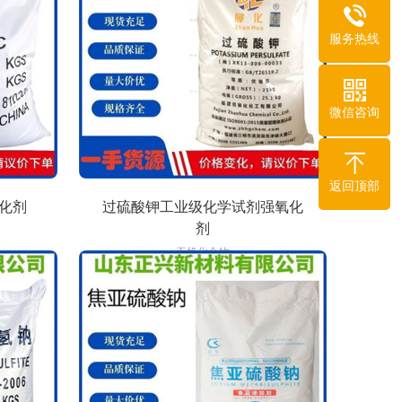
服务热线
微信咨询
返回顶部
化剂
过硫酸钾工业级化学试剂强氧化
剂
无机化合物