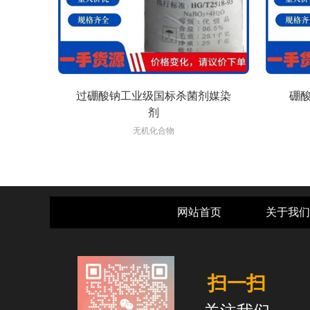
过硼酸钠工业级国标杀菌剂媒染
硼
剂
无机化合物
网站首页
关于我们
扫一扫