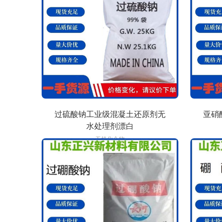
过硫酸钠工业级混凝土还原剂无
亚硝
水处理剂漂白
无机化合物