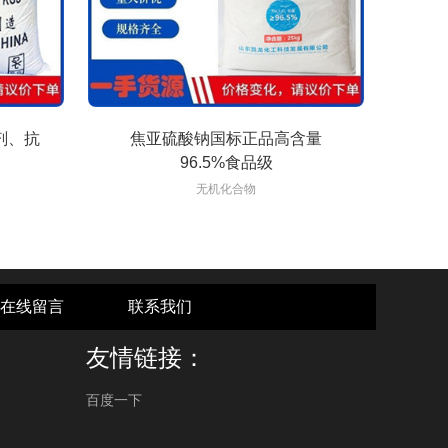
剂、抗
焦亚硫酸钠国标正品高含量
96.5%食品级
无机化合物
在线留言
联系我们
友情链接：
百度一下