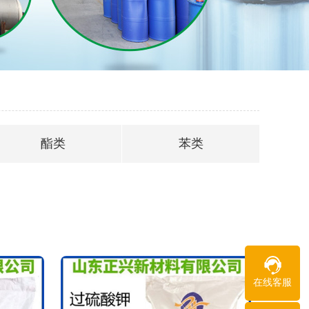
酯类
苯类
在线客服