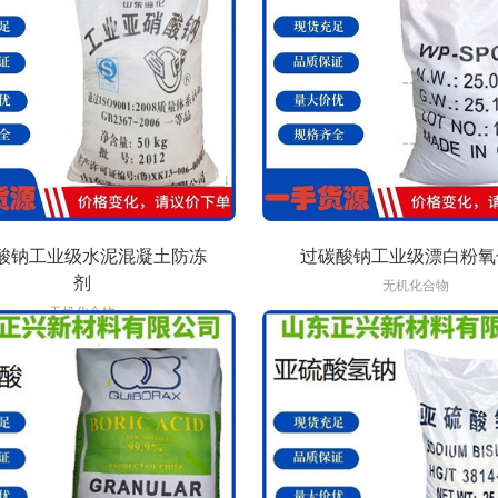
酸钠工业级水泥混凝土防冻
过碳酸钠工业级漂白粉氧
剂
无机化合物
无机化合物