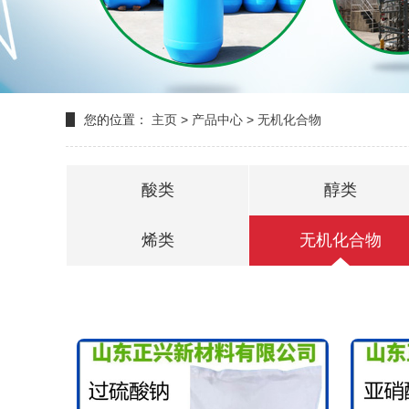
您的位置：
主页
>
产品中心
>
无机化合物
酸类
醇类
烯类
无机化合物